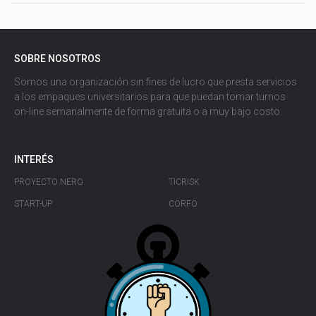
SOBRE NOSOTROS
Somos una organización sin fines de lucro que presta servicios
a los empaques universitarios para que puedan tomar turnos
on-line semanalmente de forma gratuita o a muy bajo costo.
INTERÉS
PROYECTO NERO
TICRISK
START-UP
CORFO