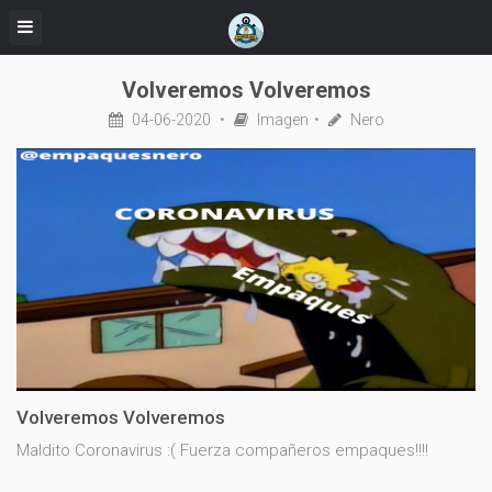
Volveremos Volveremos
04-06-2020
Imagen
Nero
Volveremos Volveremos
Maldito Coronavirus :( Fuerza compañeros empaques!!!!