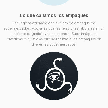
Lo que callamos los empaques
FanPage relacionado con el rubro de empaque de
supermercados. Apoya las buenas relaciones laborales en un
ambiente de justicia y transparencia. Sube imágenes
divertidas e injusticias que se realizan a los empaques en
diferentes supermercados.