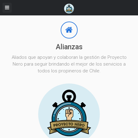
Alianzas
Aliados que apoyan y colaboran la gestión de Proyecto
Nero para seguir brindando el mejor de los servicios a
todos los propineros de Chile.