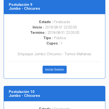
Postulación 9
Jumbo - Chicureo
Estado :
Finalizada
Inicio :
2018-08-31 22:00:00
Termino :
2018-08-31 22:05:00
Tipo :
Pública
Cupos :
1
Empaque Jumbo Chicureo - Turnos Mañanas
Iniciar Sesión
Postulación 10
Jumbo - Chicureo