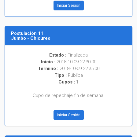
Iniciar Sesión
Postulación 11
Jumbo - Chicureo
Estado :
Finalizada
Inicio :
2018-10-09 22:30:00
Termino :
2018-10-09 22:35:00
Tipo :
Pública
Cupos :
1
Cupo de repechaje fin de semana.
Iniciar Sesión